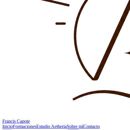
Francis Capote
Inicio
Formaciones
Estudio Aetheria
Sobre mí
Contacto