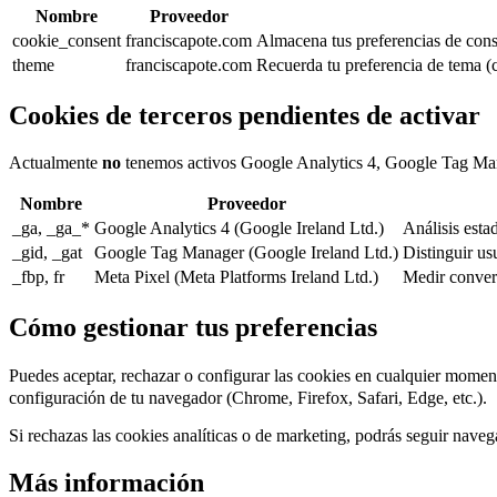
Nombre
Proveedor
cookie_consent
franciscapote.com
Almacena tus preferencias de conse
theme
franciscapote.com
Recuerda tu preferencia de tema (c
Cookies de terceros pendientes de activar
Actualmente
no
tenemos activos Google Analytics 4, Google Tag Manag
Nombre
Proveedor
_ga, _ga_*
Google Analytics 4 (Google Ireland Ltd.)
Análisis estad
_gid, _gat
Google Tag Manager (Google Ireland Ltd.)
Distinguir usu
_fbp, fr
Meta Pixel (Meta Platforms Ireland Ltd.)
Medir conver
Cómo gestionar tus preferencias
Puedes aceptar, rechazar o configurar las cookies en cualquier moment
configuración de tu navegador (Chrome, Firefox, Safari, Edge, etc.).
Si rechazas las cookies analíticas o de marketing, podrás seguir nav
Más información