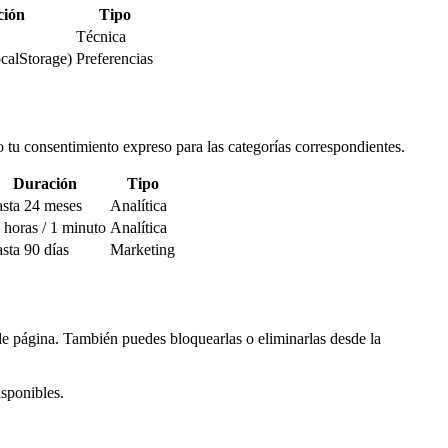
ción
Tipo
Técnica
ocalStorage)
Preferencias
tu consentimiento expreso para las categorías correspondientes.
Duración
Tipo
sta 24 meses
Analítica
 horas / 1 minuto
Analítica
sta 90 días
Marketing
de página. También puedes bloquearlas o eliminarlas desde la
isponibles.