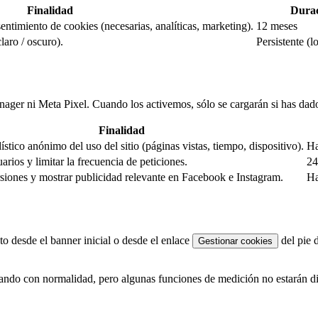
Finalidad
Dura
ntimiento de cookies (necesarias, analíticas, marketing).
12 meses
laro / oscuro).
Persistente (l
er ni Meta Pixel. Cuando los activemos, sólo se cargarán si has dado 
Finalidad
ístico anónimo del uso del sitio (páginas vistas, tiempo, dispositivo).
Ha
arios y limitar la frecuencia de peticiones.
24
siones y mostrar publicidad relevante en Facebook e Instagram.
Ha
o desde el banner inicial o desde el enlace
del pie 
Gestionar cookies
egando con normalidad, pero algunas funciones de medición no estarán d