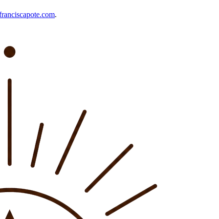
ranciscapote.com
.