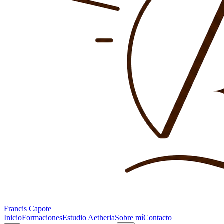
Francis Capote
Inicio
Formaciones
Estudio Aetheria
Sobre mí
Contacto